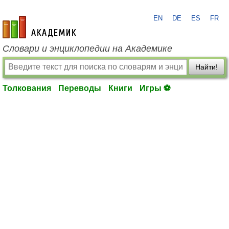
EN
DE
ES
FR
academic.ru
Словари и энциклопедии на Академике
Найти!
Толкования
Переводы
Книги
Игры ⚽